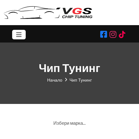
Чип Тунинг
Начало
Чип Тунинг
Избери марка...